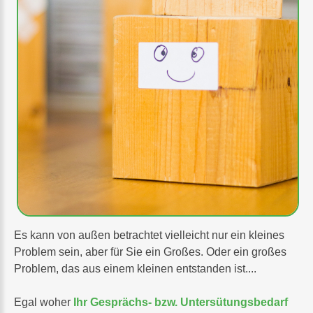
Es kann von außen betrachtet vielleicht nur ein kleines
Problem sein, aber für Sie ein Großes. Oder ein großes
Problem, das aus einem kleinen entstanden ist....
Egal woher
Ihr Gesprächs- bzw. Untersütungsbedarf