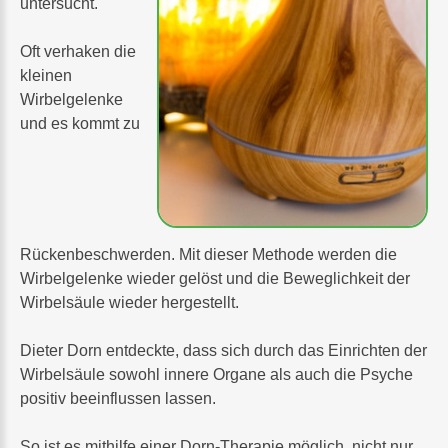
untersucht.
Oft verhaken die
kleinen
Wirbelgelenke
und es kommt zu
Rückenbeschwerden. Mit dieser Methode werden die
Wirbelgelenke wieder gelöst und die Beweglichkeit der
Wirbelsäule wieder hergestellt.
Dieter Dorn entdeckte, dass sich durch das Einrichten der
Wirbelsäule sowohl innere Organe als auch die Psyche
positiv beeinflussen lassen.
So ist es mithilfe einer Dorn-Therapie möglich, nicht nur