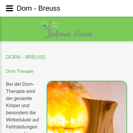
Dorn - Breuss
DORN
-
BREUSS
Dorn
Therapie
Bei der Dorn-
Therapie wird
der gesamte
Körper und
besonders die
Wirbelsäule auf
Fehlstellungen