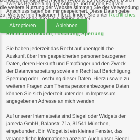
zwecks Bearbeitung der Anfrage und für den Fall von
die weitere Nutzung der Website stimmen Sie der Verwendung
Anschlussfragen bei mir gespeichert. Diese Daten gebe
zu. Weitere Informationen hierzu finden Sie unter
Rechtliches.
Ich nicht ohne Ihre Einwilligung weiter.
Akzeptieren
Ablehnen
Recht auf Auskunft, Löschung, Sperrung
Sie haben jederzeit das Recht auf unentgeltliche
Auskunft über Ihre gespeicherten personenbezogenen
Daten, deren Herkunft und Empfänger und den Zweck
der Datenverarbeitung sowie ein Recht auf Berichtigung,
Sperrung oder Löschung dieser Daten. Hierzu sowie zu
weiteren Fragen zum Thema personenbezogene Daten
können Sie sich jederzeit unter der im Impressum
angegebenen Adresse an mich wenden.
Auf unserer Internetseite sind Siegel oder Widgets der
jameda GmbH, Balanstr. 71a, 81541 München,
eingebunden. Ein Widget ist ein kleines Fenster, das
veränderliche Informationen anzeigt. Auch unser Siegel