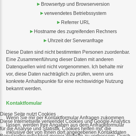
Browsertyp und Browserversion
verwendetes Betriebssystem
Referrer URL
Hostname des zugreifenden Rechners
Uhrzeit der Serveranfrage
Diese Daten sind nicht bestimmten Personen zuordenbar.
Eine Zusammenführung dieser Daten mit anderen
Datenquellen wird nicht vorgenommen. Ich behalte mir
vor, diese Daten nachträglich zu prüfen, wenn uns
konkrete Anhaltspunkte für eine rechtswidrige Nutzung
bekannt werden.
Kontaktfomular
Diese Seite nutzt Cookies
Wenn Sie mir per Kontaktformular Anfragen zukommen
Diese Internetseite verwendet Cookies und Google Analytics
lassen, werden Ihre Angaben aus dem Anfrageformular
für die Analyse und Statistik. Cookies helfen mir, die
inklusive der von Ihnen dort angegebenen Kontaktdaten
Benutzerfreundlichkeit meiner Website zu verbessern. Durch